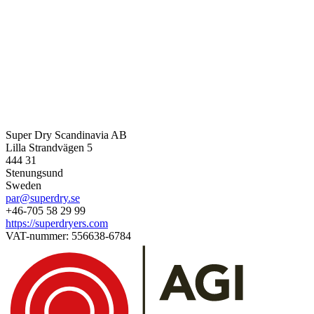
Super Dry Scandinavia AB
Lilla Strandvägen 5
444 31
Stenungsund
Sweden
par@superdry.se
+46-705 58 29 99
https://superdryers.com
VAT-nummer: 556638-6784