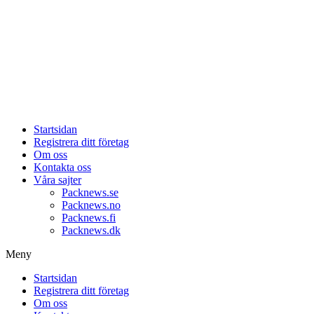
Startsidan
Registrera ditt företag
Om oss
Kontakta oss
Våra sajter
Packnews.se
Packnews.no
Packnews.fi
Packnews.dk
Meny
Startsidan
Registrera ditt företag
Om oss