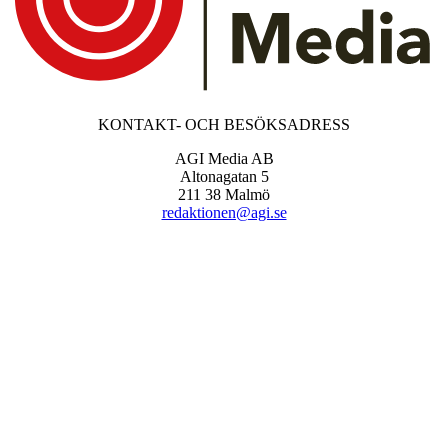
KONTAKT- OCH BESÖKSADRESS
AGI Media AB
Altonagatan 5
211 38 Malmö
redaktionen@agi.se