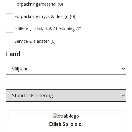
Förpackningsmaterial
(
0
)
Förpackningstryck & design
(
0
)
Hållbart, cirkulärt & återvinning
(
0
)
Service & tjänster
(
0
)
Land
Etilab Sp. z o.o.