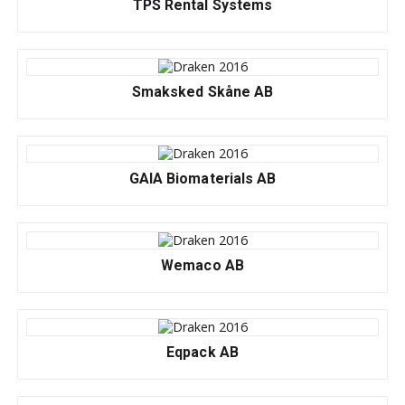
TPS Rental Systems
Smaksked Skåne AB
GAIA Biomaterials AB
Wemaco AB
Eqpack AB