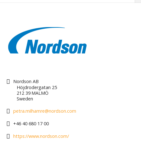
Nordson AB
Höjdrodergatan 25
212 39
MALMÖ
Sweden
petra.milhamre@nordson.com
+46 40 680 17 00
https://www.nordson.com/