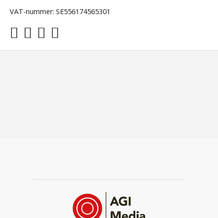
VAT-nummer: SE556174565301